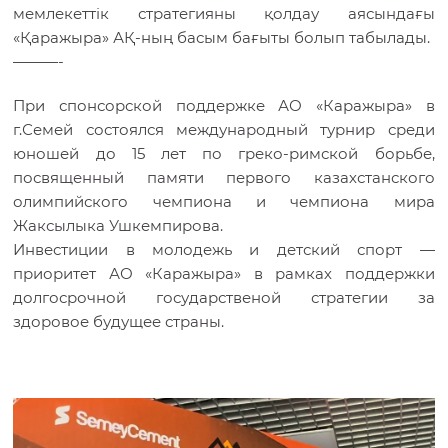
мемлекеттік стратегияны қолдау аясындағы
«Қаражыра» АҚ-ның басым бағыты болып табылады.
———-
При спонсорской поддержке АО «Каражыра» в
г.Семей состоялся международный турнир среди
юношей до 15 лет по греко-римской борьбе,
посвященный памяти первого казахстанского
олимпийского чемпиона и чемпиона мира
Жаксылыка Ушкемпирова.
Инвестиции в молодежь и детский спорт —
приоритет АО «Каражыра» в рамках поддержки
долгосрочной государственой стратегии за
здоровое будущее страны.