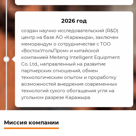
2026 год
создан научно-исследовательский (R&D)
центр на базе АО «Каражыра», заключен
меморандум о сотрудничестве с ТОО
«ВостокУгольПром» и китайской
компанией Meiteng Intelligent Equipment
Co. Ltd., направленный на развитие
партнерских отношений, обмен
технологическим опытом и проработку
возможностей внедрения современных
технологий сухого обогащения угля на
угольном разрезе Каражыра.
Миссия компании