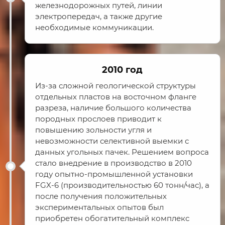
железнодорожных путей, линии
электропередач, а также другие
необходимые коммуникации.
2010 год
Из-за сложной геологической структуры
отдельных пластов на восточном фланге
разреза, наличие большого количества
породных прослоев приводит к
повышению зольности угля и
невозможности селективной выемки с
данных угольных пачек. Решением вопроса
стало внедрение в производство в 2010
году опытно-промышленной установки
FGX-6 (производительностью 60 тонн/час), а
после получения положительных
экспериментальных опытов был
приобретен обогатительный комплекс