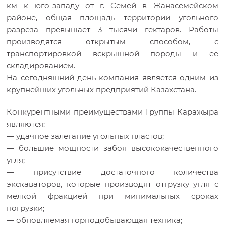
км к юго-западу от г. Семей в Жанасемейском
районе, общая площадь территории угольного
разреза превышает 3 тысячи гектаров. Работы
производятся открытым способом, с
транспортировкой вскрышной породы и её
складированием.
На сегодняшний день компания является одним из
крупнейших угольных предприятий Казахстана.
Конкурентными преимуществами Группы Каражыра
являются:
— удачное залегание угольных пластов;
— большие мощности забоя высококачественного
угля;
— присутствие достаточного количества
экскаваторов, которые производят отгрузку угля с
мелкой фракцией при минимальных сроках
погрузки;
— обновляемая горнодобывающая техника;