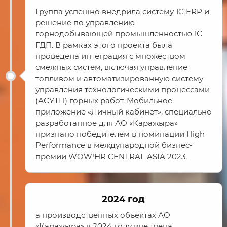
Группа успешно внедрила систему 1C ERP и
решение по управлению
горнодобывающей промышленностью 1С
ГДП. В рамках этого проекта была
проведена интеграция с множеством
смежных систем, включая управление
топливом и автоматизированную систему
управления технологическими процессами
(АСУТП) горных работ. Мобильное
приложение «Личный кабинет», специально
разработанное для АО «Каражыра»
признано победителем в номинации High
Performance в международной бизнес-
премии WOW!HR CENTRAL ASIA 2023.
2024 год
а производственных объектах АО
«Каражыра» в 2024 году внедрена